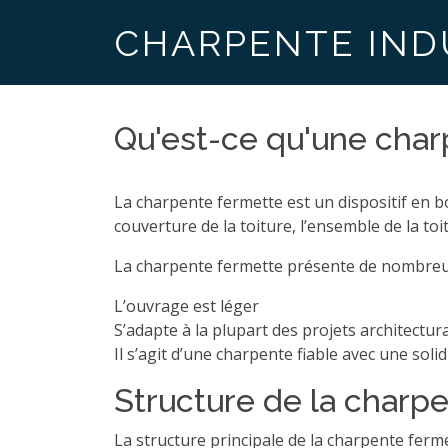
CHARPENTE IND
Qu'est-ce qu'une char
La charpente fermette est un dispositif en b
couverture de la toiture, l’ensemble de la toi
La charpente fermette présente de nombreu
L’ouvrage est léger
S’adapte à la plupart des projets architectur
Il s’agit d’une charpente fiable avec une soli
Structure de la charp
La structure principale de la charpente ferm