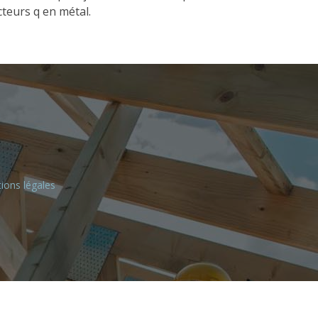
teurs q en métal.
ions légales