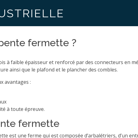
USTRIELLE
pente fermette ?
ois à faible épaisseur et renforcé par des connecteurs en m
ture ainsi que le plafond et le plancher des combles.
x avantages :
aux
dité à toute épreuve.
ente fermette
ette est une ferme qui est composée d’arbalétriers, d’un entr