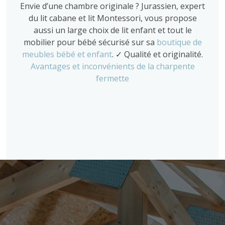
Envie d’une chambre originale ? Jurassien, expert
du lit cabane et lit Montessori, vous propose
aussi un large choix de lit enfant et tout le
mobilier pour bébé sécurisé sur sa
boutique de
meubles bébé et enfant
. ✓ Qualité et originalité.
Avantages et inconvénients de la charpente
fermette