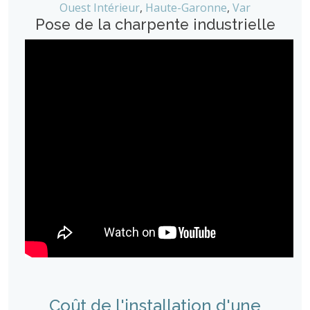
Ouest Intérieur
,
Haute-Garonne
,
Var
Pose de la charpente industrielle
Coût de l'installation d'une