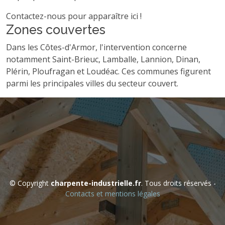
Contactez-nous pour apparaître ici !
Zones couvertes
Dans les Côtes-d'Armor, l'intervention concerne
notamment Saint-Brieuc, Lamballe, Lannion, Dinan,
Plérin, Ploufragan et Loudéac. Ces communes figurent
parmi les principales villes du secteur couvert.
© Copyright
charpente-industrielle.fr
. Tous droits réservés -
Contacts et mentions légales